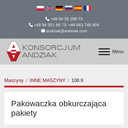
+48 94 35 188 73
+48 94 351 88 73; +48 663 746 804
andziak@andziak.com
Menu
Maszyny
INNE MASZYNY
108.9
Pakowaczka obkurczająca
pakiety