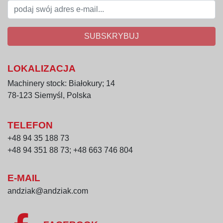
SUBSKRYBUJ
LOKALIZACJA
Machinery stock: Białokury; 14
78-123 Siemyśl, Polska
TELEFON
+48 94 35 188 73
+48 94 351 88 73; +48 663 746 804
E-MAIL
andziak@andziak.com