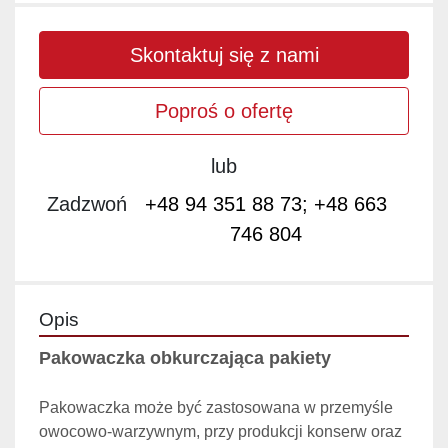
Skontaktuj się z nami
Poproś o ofertę
lub
Zadzwoń
+48 94 351 88 73; +48 663
746 804
Opis
Pakowaczka obkurczająca pakiety
Pakowaczka może być zastosowana w przemyśle 
owocowo-warzywnym, przy produkcji konserw oraz 