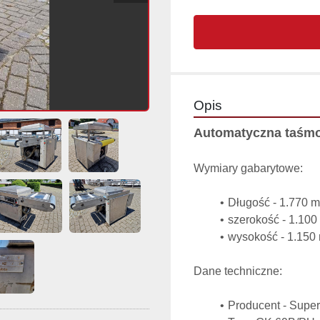
Opis
Automatyczna taśmo
Wymiary gabarytowe:
Długość - 1.770 
szerokość - 1.100
wysokość - 1.150
Dane techniczne:
Producent - Superv