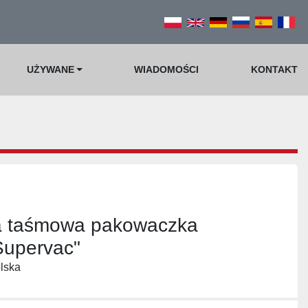
UŻYWANE
WIADOMOŚCI
KONTAKT
a taśmowa pakowaczka
Supervac"
lska