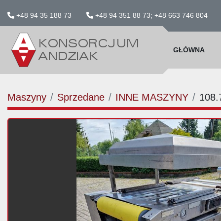
+48 94 35 188 73
+48 94 351 88 73; +48 663 746 804
GŁÓWNA
Maszyny
Sprzedane
INNE MASZYNY
108.