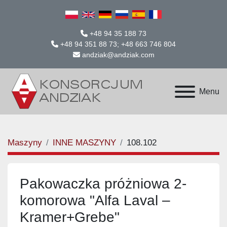
+48 94 35 188 73
+48 94 351 88 73; +48 663 746 804
andziak@andziak.com
Menu
Maszyny
INNE MASZYNY
108.102
Pakowaczka próżniowa 2-
komorowa "Alfa Laval –
Kramer+Grebe"