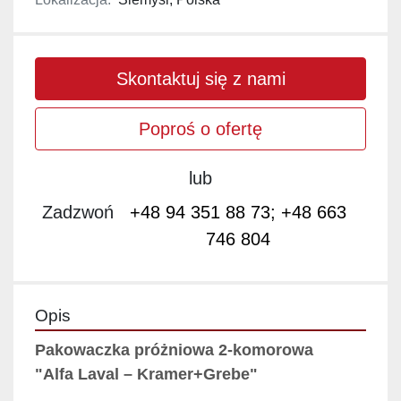
Skontaktuj się z nami
Poproś o ofertę
lub
Zadzwoń
+48 94 351 88 73; +48 663
746 804
Opis
Pakowaczka próżniowa 2-komorowa 
"Alfa Laval – Kramer+Grebe"