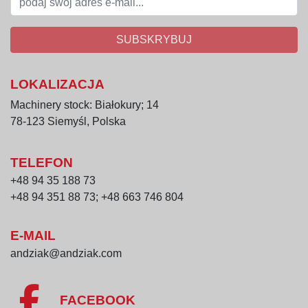
SUBSKRYBUJ
LOKALIZACJA
Machinery stock: Białokury; 14
78-123 Siemyśl, Polska
TELEFON
+48 94 35 188 73
+48 94 351 88 73; +48 663 746 804
E-MAIL
andziak@andziak.com
FACEBOOK