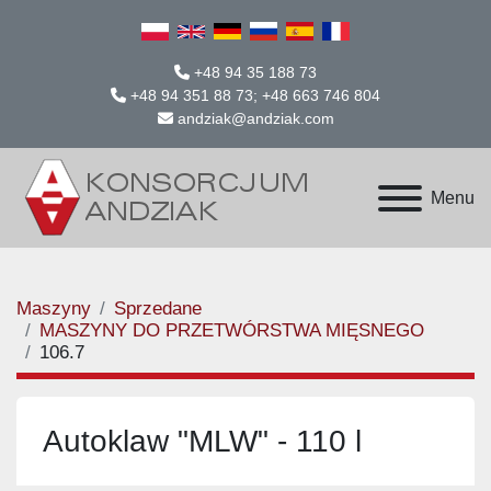
+48 94 35 188 73
+48 94 351 88 73; +48 663 746 804
andziak@andziak.com
Menu
Maszyny
Sprzedane
MASZYNY DO PRZETWÓRSTWA MIĘSNEGO
106.7
Autoklaw "MLW" - 110 l