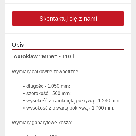
Skontaktuj się z nami
Opis
 Autoklaw "MLW" - 110 l
Wymiary całkowite zewnętrzne:
długość - 1.050 mm;
szerokość - 560 mm;
wysokość z zamkniętą pokrywą - 1.240 mm;
wysokość z otwartą pokrywą - 1.700 mm.
Wymiary gabarytowe kosza: