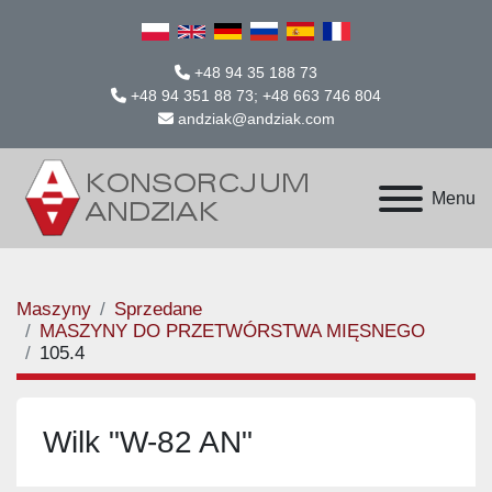
+48 94 35 188 73
+48 94 351 88 73; +48 663 746 804
andziak@andziak.com
Menu
Maszyny
Sprzedane
MASZYNY DO PRZETWÓRSTWA MIĘSNEGO
105.4
Wilk "W-82 AN"