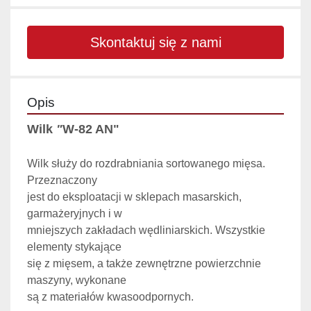
Skontaktuj się z nami
Opis
Wilk
 "
W-82 AN"
Wilk służy do rozdrabniania sortowanego mięsa. 
Przeznaczony 
jest do eksploatacji w sklepach masarskich, 
garmażeryjnych i w 
mniejszych zakładach wędliniarskich. Wszystkie 
elementy stykające 
się z mięsem, a także zewnętrzne powierzchnie 
maszyny, wykonane 
są z materiałów kwasoodpornych.