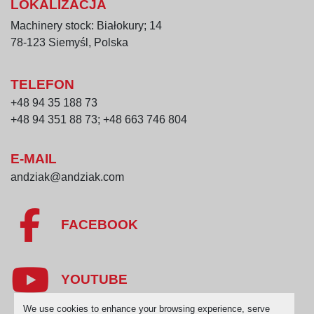
LOKALIZACJA
Machinery stock: Białokury; 14
78-123 Siemyśl, Polska
TELEFON
+48 94 35 188 73
+48 94 351 88 73; +48 663 746 804
E-MAIL
andziak@andziak.com
FACEBOOK
YOUTUBE
We use cookies to enhance your browsing experience, serve