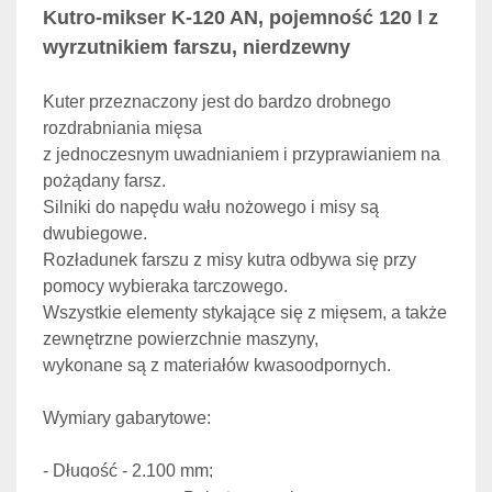
Kutro-mikser K-120 AN, pojemność 120 l z 
wyrzutnikiem farszu, nierdzewny
Kuter przeznaczony jest do bardzo drobnego 
rozdrabniania mięsa 
z jednoczesnym uwadnianiem i przyprawianiem na 
pożądany farsz.

Silniki do napędu wału nożowego i misy są 
dwubiegowe. 
Rozładunek farszu z misy kutra odbywa się przy 
pomocy wybieraka tarczowego. 
Wszystkie elementy stykające się z mięsem, a także 
zewnętrzne powierzchnie maszyny, 
wykonane są z materiałów kwasoodpornych.
Wymiary gabarytowe:
- Długość - 2.100 mm;
