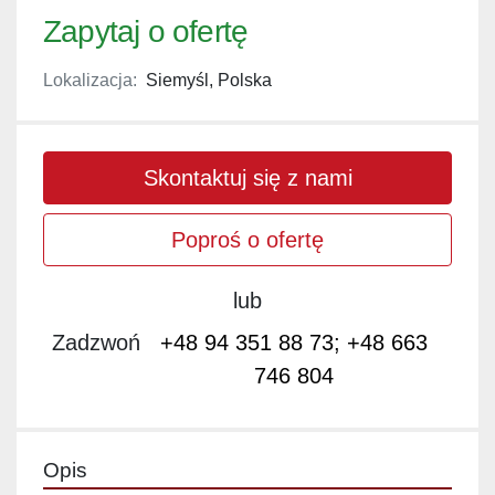
Zapytaj o ofertę
Lokalizacja:
Siemyśl, Polska
Skontaktuj się z nami
Poproś o ofertę
lub
Zadzwoń
+48 94 351 88 73; +48 663
746 804
Opis