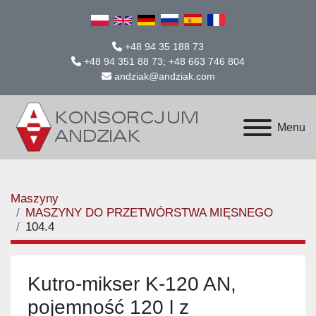
+48 94 35 188 73
+48 94 351 88 73; +48 663 746 804
andziak@andziak.com
Menu
Maszyny
MASZYNY DO PRZETWÓRSTWA MIĘSNEGO
104.4
Kutro-mikser K-120 AN,
pojemność 120 l z