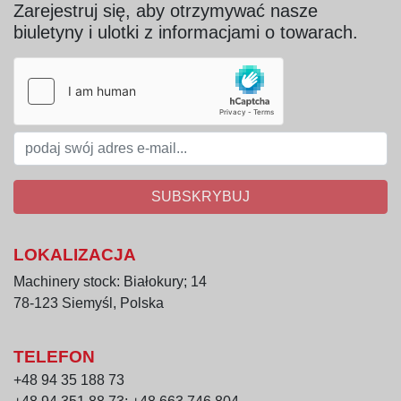
Zarejestruj się, aby otrzymywać nasze
biuletyny i ulotki z informacjami o towarach.
SUBSKRYBUJ
LOKALIZACJA
Machinery stock: Białokury; 14
78-123 Siemyśl, Polska
TELEFON
+48 94 35 188 73