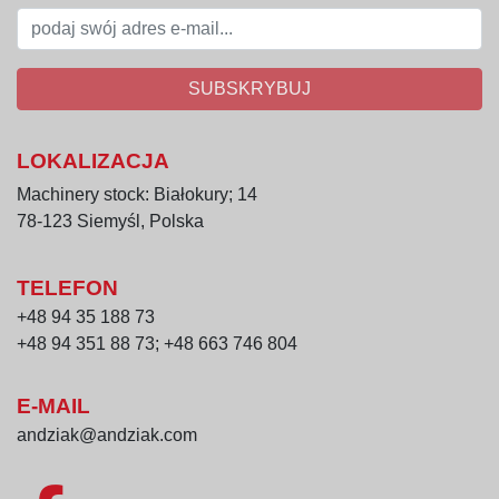
SUBSKRYBUJ
LOKALIZACJA
Machinery stock: Białokury; 14
78-123 Siemyśl, Polska
TELEFON
+48 94 35 188 73
+48 94 351 88 73; +48 663 746 804
E-MAIL
andziak@andziak.com