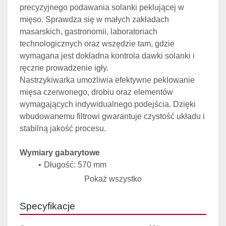
precyzyjnego podawania solanki peklującej w 
mięso. Sprawdza się w małych zakładach 
masarskich, gastronomii, laboratoriach 
technologicznych oraz wszędzie tam, gdzie 
wymagana jest dokładna kontrola dawki solanki i 
ręczne prowadzenie igły.
Nastrzykiwarka umożliwia efektywne peklowanie 
mięsa czerwonego, drobiu oraz elementów 
wymagających indywidualnego podejścia. Dzięki 
wbudowanemu filtrowi gwarantuje czystość układu i 
stabilną jakość procesu.
Wymiary gabarytowe
Długość: 570 mm
Szerokość: 370 mm
Pokaż wszystko
Wysokość: 280 mm
Specyfikacje
Dane techniczne
Napięcie zasilania: 380 V