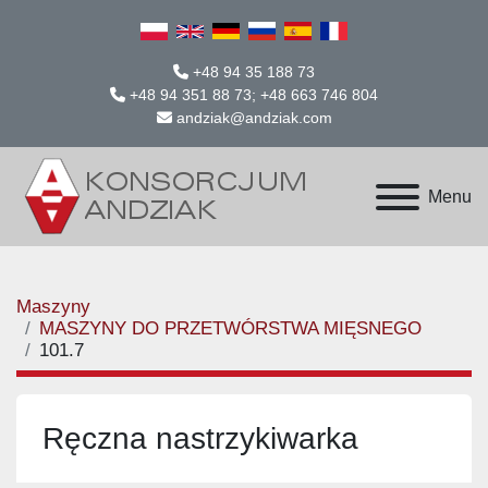
+48 94 35 188 73
+48 94 351 88 73; +48 663 746 804
andziak@andziak.com
Menu
Maszyny
MASZYNY DO PRZETWÓRSTWA MIĘSNEGO
101.7
Ręczna nastrzykiwarka