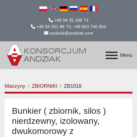
+48 94 35 188 73
+48 94 351 88 73; +48 663 746 804
andziak@andziak.com
Menu
Maszyny
ZBIORNIKI
ZB1018
Bunkier ( zbiornik, silos )
nierdzewny, izolowany,
dwukomorowy z