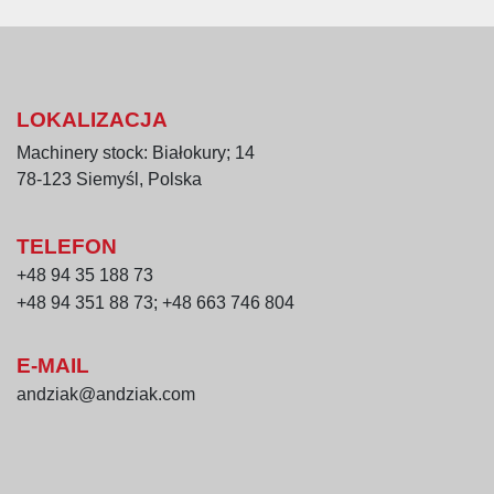
LOKALIZACJA
Machinery stock: Białokury; 14
78-123 Siemyśl, Polska
TELEFON
+48 94 35 188 73
+48 94 351 88 73; +48 663 746 804
E-MAIL
andziak@andziak.com