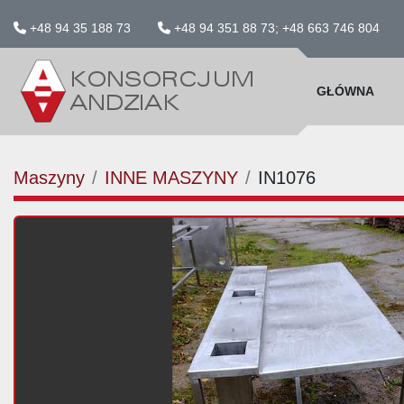
+48 94 35 188 73
+48 94 351 88 73; +48 663 746 804
GŁÓWNA
Maszyny
INNE MASZYNY
IN1076