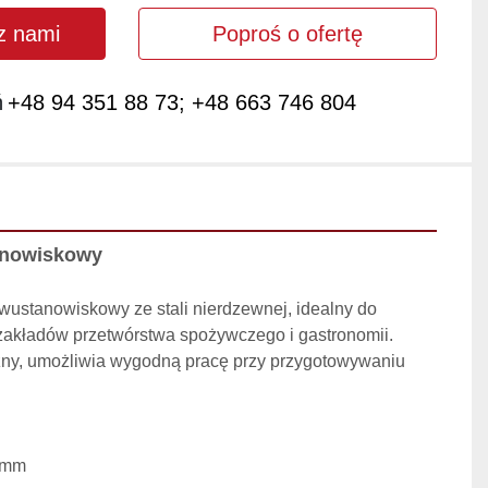
 z nami
Poproś o ofertę
ń
+48 94 351 88 73; +48 663 746 804
anowiskowy
wustanowiskowy ze stali nierdzewnej, idealny do 
zakładów przetwórstwa spożywczego i gastronomii. 
zny, umożliwia wygodną pracę przy przygotowywaniu 
 mm