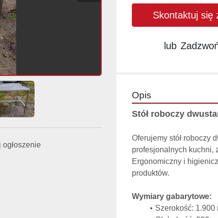
Skontaktuj się
lub
Zadzwo
Opis
Stół roboczy dwust
Oferujemy stół roboczy d
 ogłoszenie
profesjonalnych kuchni, 
Ergonomiczny i higienic
produktów.
Wymiary gabarytowe:
Szerokość: 1.900