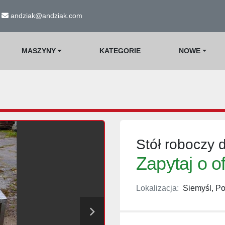
andziak@andziak.com
MASZYNY
KATEGORIE
NOWE
Stół roboczy
Zapytaj o o
Lokalizacja:
Siemyśl, Po