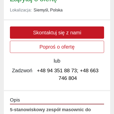
Lokalizacja:
Siemyśl, Polska
Skontaktuj się z nami
Poproś o ofertę
lub
Zadzwoń
+48 94 351 88 73; +48 663
746 804
Opis
5-stanowiskowy zespół masownic do 