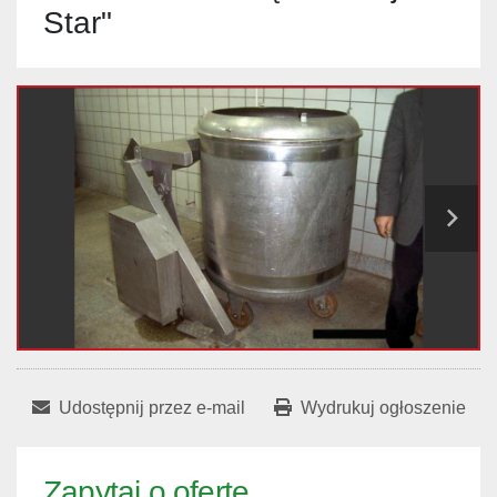
Star"
Udostępnij przez e-mail
Wydrukuj ogłoszenie
Zapytaj o ofertę