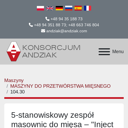
+48 94 35 188 73
+48 94 351 88 73; +48 663 746 804
andziak@andziak.com
Menu
Maszyny
MASZYNY DO PRZETWÓRSTWA MIĘSNEGO
104.30
5-stanowiskowy zespół
masownic do mięsa – "Inject