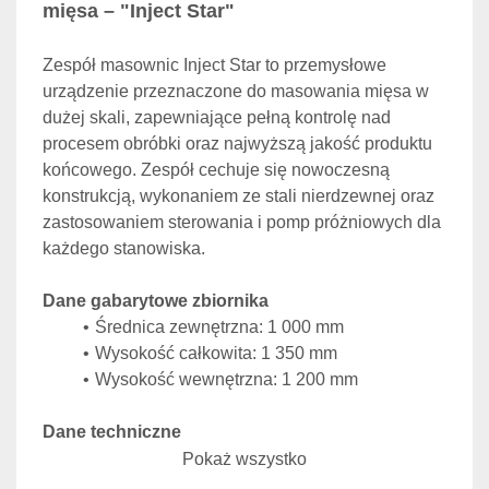
mięsa – "Inject Star"
Zespół masownic Inject Star to przemysłowe 
urządzenie przeznaczone do masowania mięsa w 
dużej skali, zapewniające pełną kontrolę nad 
procesem obróbki oraz najwyższą jakość produktu 
końcowego. Zespół cechuje się nowoczesną 
konstrukcją, wykonaniem ze stali nierdzewnej oraz 
zastosowaniem sterowania i pomp próżniowych dla 
każdego stanowiska.
Dane gabarytowe zbiornika
Średnica zewnętrzna: 1 000 mm
Wysokość całkowita: 1 350 mm
Wysokość wewnętrzna: 1 200 mm
Dane techniczne
Producent: Inject Star, Austria
Pokaż wszystko
Typ: H3/5