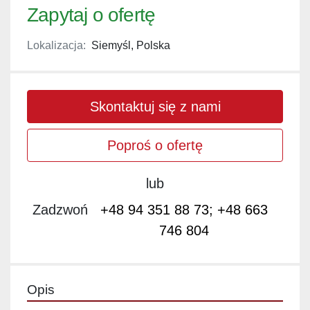
Zapytaj o ofertę
Lokalizacja:
Siemyśl, Polska
Skontaktuj się z nami
Poproś o ofertę
lub
Zadzwoń
+48 94 351 88 73; +48 663
746 804
Opis