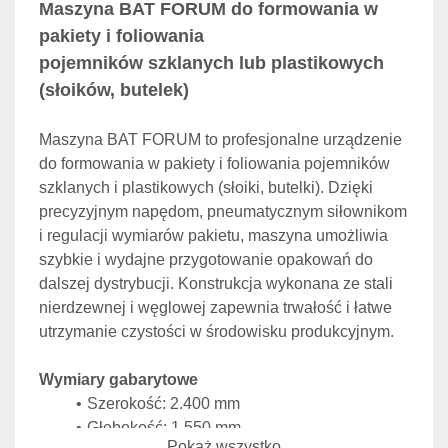
Maszyna BAT FORUM do formowania w 
pakiety i foliowania 
pojemników szklanych lub plastikowych 
(słoików, butelek)
Maszyna BAT FORUM to profesjonalne urządzenie 
do formowania w pakiety i foliowania pojemników 
szklanych i plastikowych (słoiki, butelki). Dzięki 
precyzyjnym napędom, pneumatycznym siłownikom 
i regulacji wymiarów pakietu, maszyna umożliwia 
szybkie i wydajne przygotowanie opakowań do 
dalszej dystrybucji. Konstrukcja wykonana ze stali 
nierdzewnej i węglowej zapewnia trwałość i łatwe 
utrzymanie czystości w środowisku produkcyjnym.
Wymiary gabarytowe
Szerokość: 2.400 mm
Głębokość: 1.550 mm
Pokaż wszystko