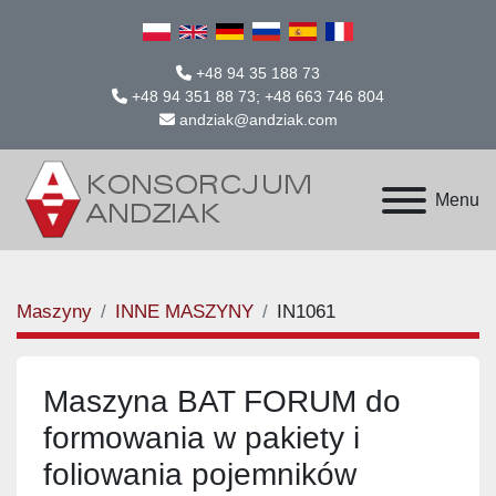
+48 94 35 188 73
+48 94 351 88 73; +48 663 746 804
andziak@andziak.com
Menu
Maszyny
INNE MASZYNY
IN1061
Maszyna BAT FORUM do
formowania w pakiety i
foliowania pojemników