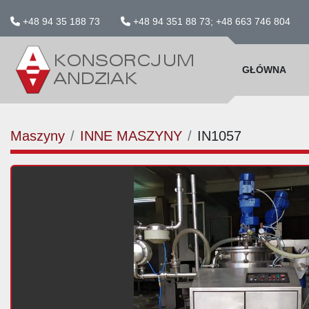
+48 94 35 188 73
+48 94 351 88 73; +48 663 746 804
GŁÓWNA
Maszyny
INNE MASZYNY
IN1057