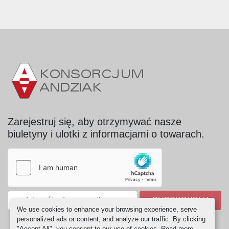
Zarejestruj się, aby otrzymywać nasze
biuletyny i ulotki z informacjami o towarach.
SUBSKRYBUJ
We use cookies to enhance your browsing experience, serve
personalized ads or content, and analyze our traffic. By clicking
"Accept All", you consent to our use of cookies. Read more