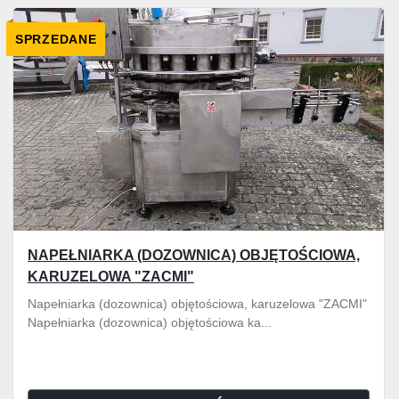
Wszystkie kategorie
SPRZEDANE
Sortuj według
NAPEŁNIARKA (DOZOWNICA) OBJĘTOŚCIOWA,
KARUZELOWA "ZACMI"
Napełniarka (dozownica) objętościowa, karuzelowa "ZACMI"
Napełniarka (dozownica) objętościowa ka...