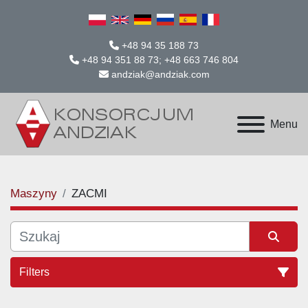
+48 94 35 188 73
+48 94 351 88 73; +48 663 746 804
andziak@andziak.com
Menu
Maszyny
ZACMI
Filters