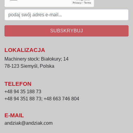
SUBSKRYBUJ
LOKALIZACJA
Machinery stock: Białokury; 14
78-123 Siemyśl, Polska
TELEFON
+48 94 35 188 73
+48 94 351 88 73; +48 663 746 804
E-MAIL
andziak@andziak.com