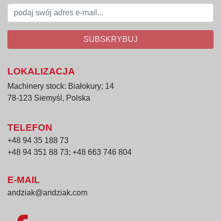
SUBSKRYBUJ
LOKALIZACJA
Machinery stock: Białokury; 14
78-123 Siemyśl, Polska
TELEFON
+48 94 35 188 73
+48 94 351 88 73; +48 663 746 804
E-MAIL
andziak@andziak.com