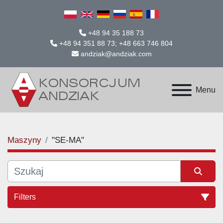
+48 94 35 188 73
+48 94 351 88 73; +48 663 746 804
andziak@andziak.com
Menu
Maszyny
"SE-MA"
Filters