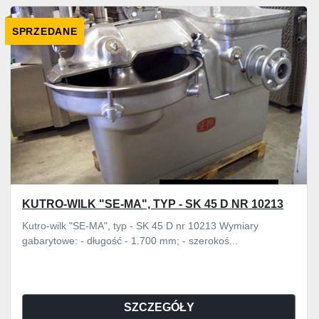
Wszystkie kategorie
SPRZEDANE
Sortuj według
KUTRO-WILK "SE-MA", TYP - SK 45 D NR 10213
Kutro-wilk "SE-MA", typ - SK 45 D nr 10213 Wymiary
gabarytowe: - długość - 1.700 mm; - szerokoś...
SZCZEGÓŁY