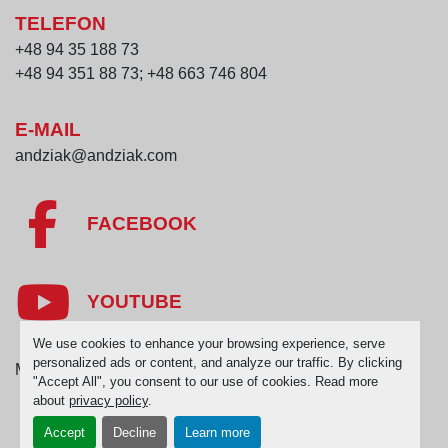
TELEFON
+48 94 35 188 73
+48 94 351 88 73; +48 663 746 804
E-MAIL
andziak@andziak.com
FACEBOOK
YOUTUBE
We use cookies to enhance your browsing experience, serve
personalized ads or content, and analyze our traffic. By clicking
Manage Cookies
"Accept All", you consent to our use of cookies. Read more
about
privacy policy
.
Accept
Decline
Learn more