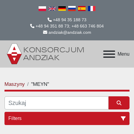
+48 94 35 188 73
+48 94 351 88 73; +48 663 746 804
andziak@andziak.com
Menu
Maszyny
"MEYN"
Filters