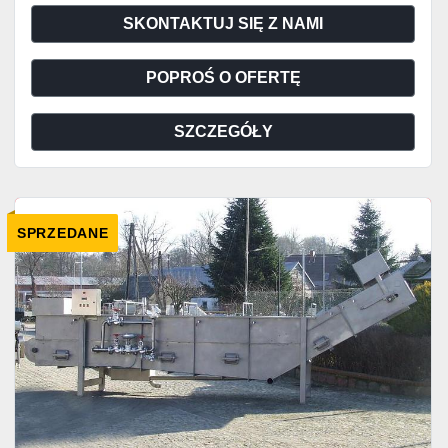
SKONTAKTUJ SIĘ Z NAMI
POPROŚ O OFERTĘ
SZCZEGÓŁY
SPRZEDANE