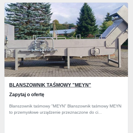
Wszystkie kategorie
Sortuj według
BLANSZOWNIK TAŚMOWY "MEYN"
Zapytaj o ofertę
Blanszownik taśmowy "MEYN" Blanszownik taśmowy MEYN
to przemysłowe urządzenie przeznaczone do ci...