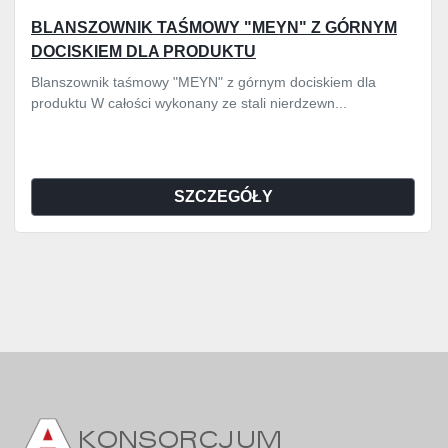
BLANSZOWNIK TAŚMOWY "MEYN" Z GÓRNYM
DOCISKIEM DLA PRODUKTU
Blanszownik taśmowy "MEYN" z górnym dociskiem dla
produktu W całości wykonany ze stali nierdzewn...
SZCZEGÓŁY