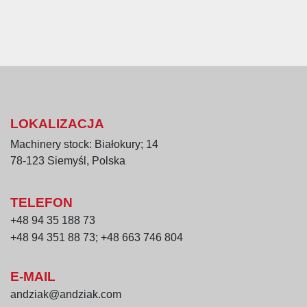
LOKALIZACJA
Machinery stock: Białokury; 14
78-123 Siemyśl, Polska
TELEFON
+48 94 35 188 73
+48 94 351 88 73; +48 663 746 804
E-MAIL
andziak@andziak.com