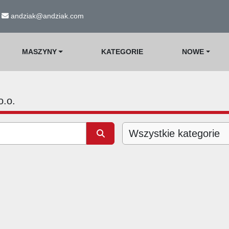
andziak@andziak.com
MASZYNY
KATEGORIE
NOWE
o.o.
Wszystkie kategorie