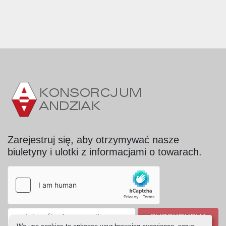
Zarejestruj się, aby otrzymywać nasze
biuletyny i ulotki z informacjami o towarach.
SUBSKRYBUJ