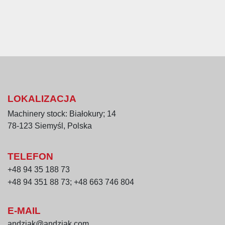
LOKALIZACJA
Machinery stock: Białokury; 14
78-123 Siemyśl, Polska
TELEFON
+48 94 35 188 73
+48 94 351 88 73; +48 663 746 804
E-MAIL
andziak@andziak.com