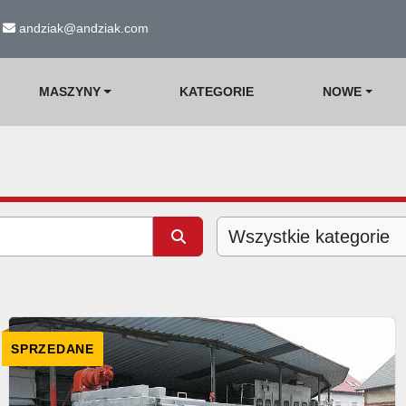
andziak@andziak.com
MASZYNY
KATEGORIE
NOWE
Wszystkie kategorie
SPRZEDANE