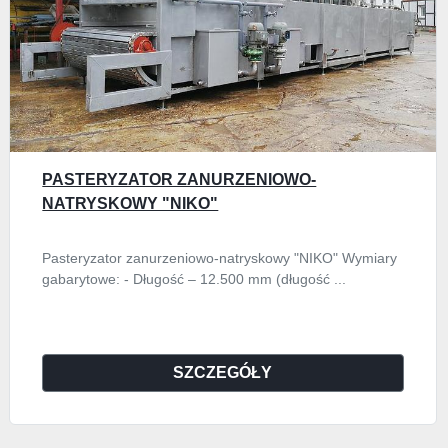
PASTERYZATOR ZANURZENIOWO-
NATRYSKOWY "NIKO"
Pasteryzator zanurzeniowo-natryskowy "NIKO" Wymiary
gabarytowe: - Długość – 12.500 mm (długość ...
SZCZEGÓŁY