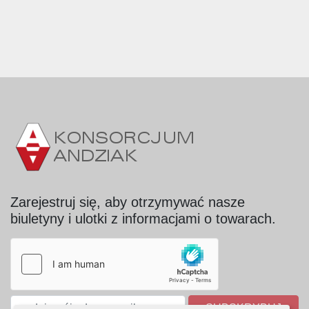
Zarejestruj się, aby otrzymywać nasze
biuletyny i ulotki z informacjami o towarach.
SUBSKRYBUJ