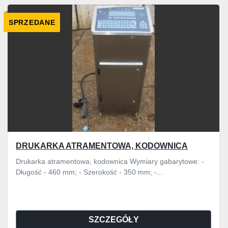
Wszystkie kategorie
SPRZEDANE
Sortuj według
DRUKARKA ATRAMENTOWA, KODOWNICA
Drukarka atramentowa, kodownica Wymiary gabarytowe: -
Długość - 460 mm; - Szerokość - 350 mm; -...
SZCZEGÓŁY