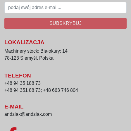
SUBSKRYBUJ
LOKALIZACJA
Machinery stock: Białokury; 14
78-123 Siemyśl, Polska
TELEFON
+48 94 35 188 73
+48 94 351 88 73; +48 663 746 804
E-MAIL
andziak@andziak.com