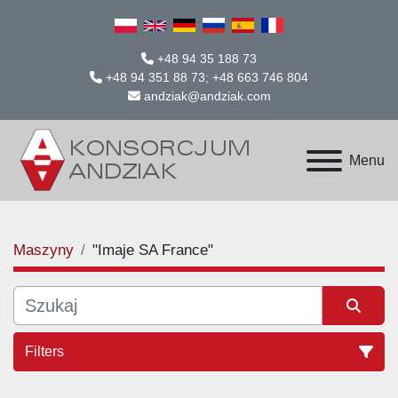
+48 94 35 188 73
+48 94 351 88 73; +48 663 746 804
andziak@andziak.com
Menu
Maszyny
"Imaje SA France"
Filters