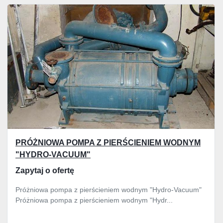
Wszystkie kategorie
Sortuj według
PRÓŻNIOWA POMPA Z PIERŚCIENIEM WODNYM
"HYDRO-VACUUM"
Zapytaj o ofertę
Próżniowa pompa z pierścieniem wodnym "Hydro-Vacuum"
Próżniowa pompa z pierścieniem wodnym "Hydr...