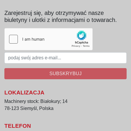
Zarejestruj się, aby otrzymywać nasze
biuletyny i ulotki z informacjami o towarach.
SUBSKRYBUJ
LOKALIZACJA
Machinery stock: Białokury; 14
78-123 Siemyśl, Polska
TELEFON