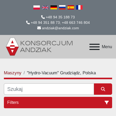
+48 94 35 188 73
+48 94 351 88 73; +48 663 746 804
andziak@andziak.com
Menu
Maszyny
"Hydro-Vacuum" Grudziądz, Polska
Filters