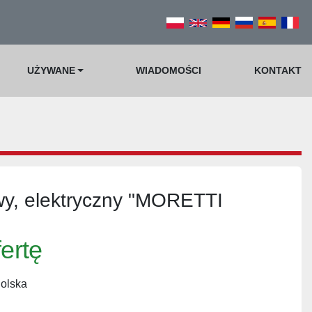
UŻYWANE
WIADOMOŚCI
KONTAKT
wy, elektryczny "MORETTI
fertę
Polska