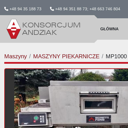
+48 94 35 188 73
+48 94 351 88 73; +48 663 746 804
GŁÓWNA
Maszyny
MASZYNY PIEKARNICZE
MP1000