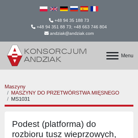
+48 94 35 188 73
+48 94 351 88 73; +48 663 746 804
andziak@andziak.com
Menu
Maszyny
MASZYNY DO PRZETWÓRSTWA MIĘSNEGO
MS1031
Podest (platforma) do
rozbioru tusz wieprzowych,