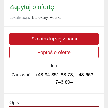
Zapytaj o ofertę
Lokalizacja:
Białokury, Polska
Skontaktuj się z nami
Poproś o ofertę
lub
Zadzwoń
+48 94 351 88 73; +48 663
746 804
Opis