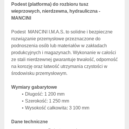
Podest (platforma) do rozbioru tusz 
wieprzowych, nierdzewna, hydrauliczna - 
MANCINI
Podest  MANCINI I.M.A.S
.
 to solidne i bezpieczne 
rozwiązanie przemysłowe przeznaczone do 
podnoszenia osób lub materiałów w zakładach 
produkcyjnych i magazynach. Wykonanie w całości 
ze stali nierdzewnej gwarantuje trwałość, odporność 
na korozję oraz łatwość utrzymania czystości w 
środowisku przemysłowym.
Wymiary gabarytowe
Długość: 1 200 mm
Szerokość: 1 250 mm
Wysokość całkowita
:
 3 100 mm
Dane techniczne
Producent: MANCINI I.M.A.S., Amandola, 