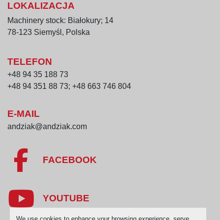
LOKALIZACJA
Machinery stock: Białokury; 14
78-123 Siemyśl, Polska
TELEFON
+48 94 35 188 73
+48 94 351 88 73; +48 663 746 804
E-MAIL
andziak@andziak.com
FACEBOOK
YOUTUBE
We use cookies to enhance your browsing experience, serve