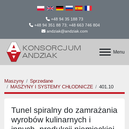
+48 94 35 188 73
+48 94 351 88 73; +48 663 746 804
andziak@andziak.com
Menu
Maszyny
Sprzedane
MASZYNY I SYSTEMY CHŁODNICZE
401.10
Tunel spiralny do zamrażania
wyrobów kulinarnych i