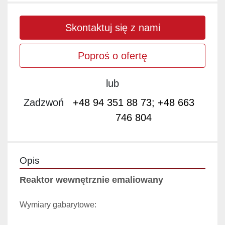
Skontaktuj się z nami
Poproś o ofertę
lub
Zadzwoń
+48 94 351 88 73; +48 663
746 804
Opis
Reaktor wewnętrznie emaliowany
Wymiary gabarytowe: 