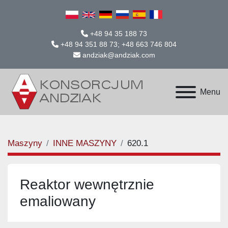
+48 94 35 188 73
+48 94 351 88 73; +48 663 746 804
andziak@andziak.com
Menu
Maszyny
INNE MASZYNY
620.1
Reaktor wewnętrznie
emaliowany