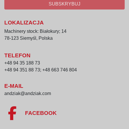
SUBSKRYBUJ
LOKALIZACJA
Machinery stock: Białokury; 14
78-123 Siemyśl, Polska
TELEFON
+48 94 35 188 73
+48 94 351 88 73; +48 663 746 804
E-MAIL
andziak@andziak.com
FACEBOOK