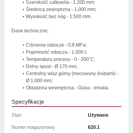
Szerokość całkowita - 1.200 mm;
Średnica zewnętrzna - 1.000 mm;
Wysokość bez nóg - 1.500 mm. 
Dane techniczne:
Ciśnienie robocze - 0,9 MPa;
Pojemność robocza - 1.000 l;
Temperatura procesu - 0 - 200°C;
Dolny spust - Ø 170 mm;
Centralny właz górny (mocowany śrubami) - 
Ø 1.000 mm;
Okładzina wewnętrzna - Glass - emalia.
Specyfikacje
Stan
Używane
Numer magazynowy
620.1