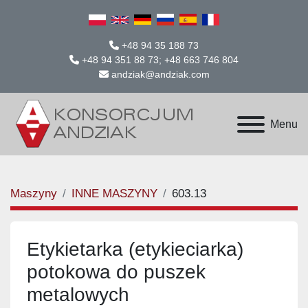
+48 94 35 188 73
+48 94 351 88 73; +48 663 746 804
andziak@andziak.com
Menu
Maszyny
INNE MASZYNY
603.13
Etykietarka (etykieciarka)
potokowa do puszek
metalowych