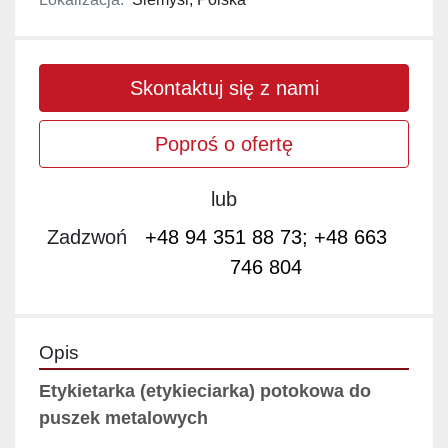
Skontaktuj się z nami
Poproś o ofertę
lub
Zadzwoń
+48 94 351 88 73; +48 663
746 804
Opis
Etykietarka (etykieciarka) potokowa do 
puszek metalowych