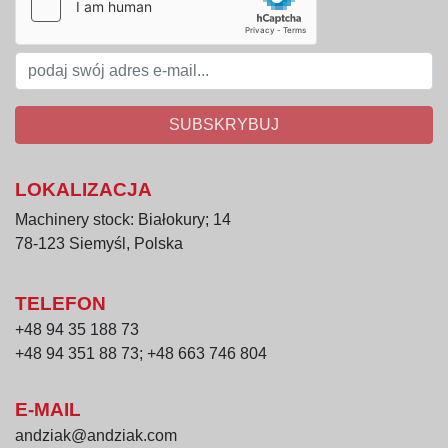
SUBSKRYBUJ
LOKALIZACJA
Machinery stock: Białokury; 14
78-123 Siemyśl, Polska
TELEFON
+48 94 35 188 73
+48 94 351 88 73; +48 663 746 804
E-MAIL
andziak@andziak.com