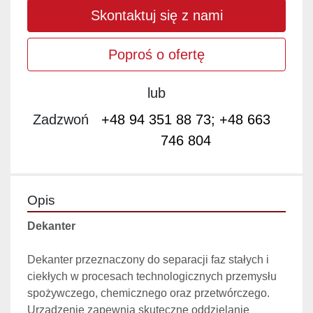
Skontaktuj się z nami
Poproś o ofertę
lub
Zadzwoń
+48 94 351 88 73; +48 663
746 804
Opis
Dekanter
Dekanter przeznaczony do separacji faz stałych i 
ciekłych w procesach technologicznych przemysłu 
spożywczego, chemicznego oraz przetwórczego. 
Urządzenie zapewnia skuteczne oddzielanie 