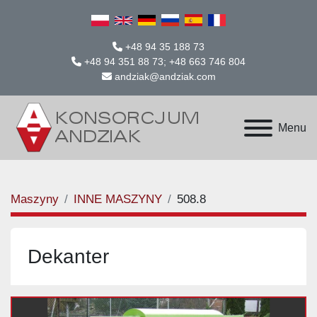
+48 94 35 188 73
+48 94 351 88 73; +48 663 746 804
andziak@andziak.com
Menu
Maszyny
INNE MASZYNY
508.8
Dekanter