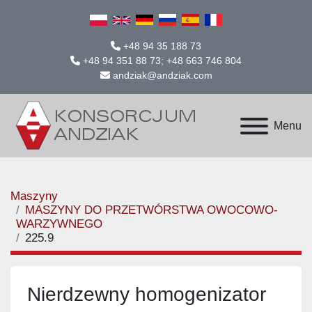
+48 94 35 188 73
+48 94 351 88 73; +48 663 746 804
andziak@andziak.com
Menu
Maszyny
MASZYNY DO PRZETWÓRSTWA OWOCOWO-
WARZYWNEGO
225.9
Nierdzewny homogenizator