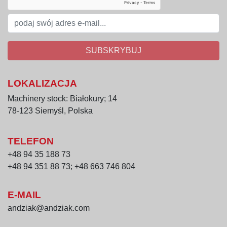
SUBSKRYBUJ
LOKALIZACJA
Machinery stock: Białokury; 14
78-123 Siemyśl, Polska
TELEFON
+48 94 35 188 73
+48 94 351 88 73; +48 663 746 804
E-MAIL
andziak@andziak.com