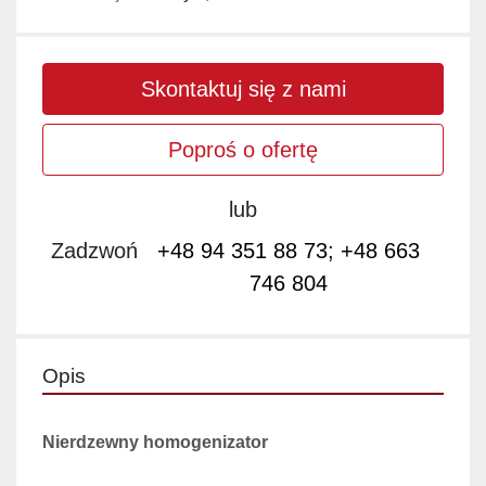
Skontaktuj się z nami
Poproś o ofertę
lub
Zadzwoń
+48 94 351 88 73; +48 663
746 804
Opis
Nierdzewny homogenizator