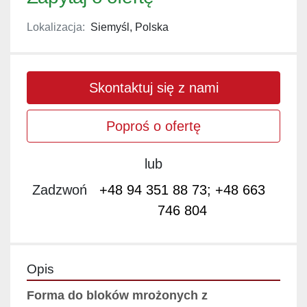
Lokalizacja:
Siemyśl, Polska
Skontaktuj się z nami
Poproś o ofertę
lub
Zadzwoń
+48 94 351 88 73; +48 663
746 804
Opis
Forma do bloków mrożonych z 