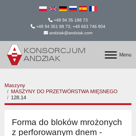
+48 94 35 188 73
+48 94 351 88 73; +48 663 746 804
andziak@andziak.com
Menu
Maszyny
MASZYNY DO PRZETWÓRSTWA MIĘSNEGO
128.14
Forma do bloków mrożonych
z perforowanym dnem -