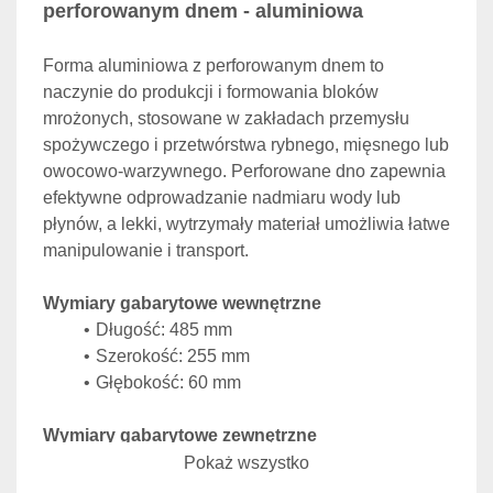
perforowanym dnem - aluminiowa
Forma aluminiowa z perforowanym dnem to  
naczynie do produkcji i formowania bloków 
mrożonych, stosowane w zakładach przemysłu 
spożywczego i przetwórstwa rybnego, mięsnego lub 
owocowo-warzywnego. Perforowane dno zapewnia 
efektywne odprowadzanie nadmiaru wody lub 
płynów, a lekki, wytrzymały materiał umożliwia łatwe 
manipulowanie i transport.
Wymiary gabarytowe wewnętrzne
Długość: 485 mm
Szerokość: 255 mm
Głębokość: 60 mm
Wymiary gabarytowe zewnętrzne
Długość: 500 mm
Pokaż wszystko
Szerokość: 265 mm