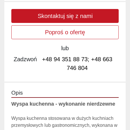
Skontaktuj się z nami
Poproś o ofertę
lub
Zadzwoń
+48 94 351 88 73; +48 663
746 804
Opis
Wyspa kuchenna - wykonanie nierdzewne
Wyspa kuchenna stosowana w dużych kuchniach 
przemysłowych lub gastronomicznych, wykonana w 