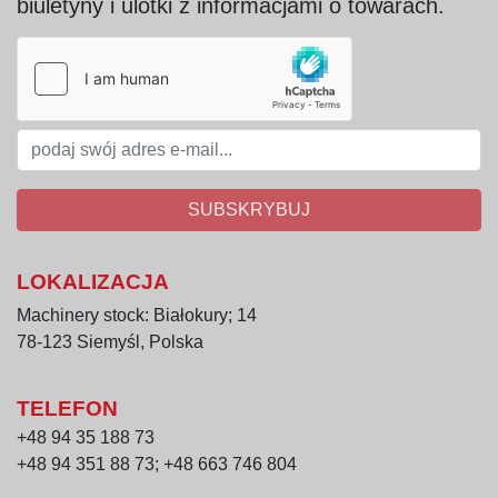
biuletyny i ulotki z informacjami o towarach.
SUBSKRYBUJ
LOKALIZACJA
Machinery stock: Białokury; 14
78-123 Siemyśl, Polska
TELEFON
+48 94 35 188 73
+48 94 351 88 73; +48 663 746 804