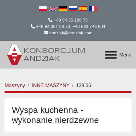
+48 94 35 188 73
+48 94 351 88 73; +48 663 746 804
andziak@andziak.com
Menu
Maszyny
INNE MASZYNY
128.36
Wyspa kuchenna -
wykonanie nierdzewne