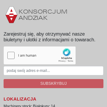
Zarejestruj się, aby otrzymywać nasze
biuletyny i ulotki z informacjami o towarach.
SUBSKRYBUJ
LOKALIZACJA
Machinery stock: Białokury; 14