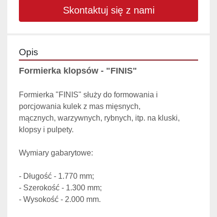
Skontaktuj się z nami
Opis
Formierka klopsów - "FINIS"
Formierka "FINIS" służy do formowania i 
porcjowania kulek z mas mięsnych, 
mącznych, warzywnych, rybnych, itp. na kluski, 
Wymiary gabarytowe:
- Długość - 1.770 mm;

- Szerokość - 1.300 mm;
