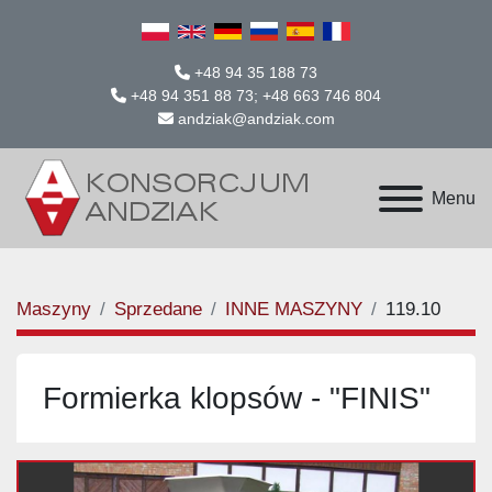
+48 94 35 188 73
+48 94 351 88 73; +48 663 746 804
andziak@andziak.com
Menu
Maszyny
Sprzedane
INNE MASZYNY
119.10
Formierka klopsów - "FINIS"