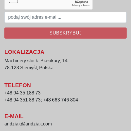
spożywczych w przemyśle owocowo-
warzywnym
Zalety:
SUBSKRYBUJ
Wysoka pojemność: umożliwia gotowanie 
dużych partii produktów.
Bezpieczna praca pod ciśnieniem: 
LOKALIZACJA
kontrolowane parametry pary i wytrzymała 
Machinery stock: Białokury; 14
konstrukcja.
78-123 Siemyśl, Polska
Odporność na korozję: stal kwasoodporna w 
miejscach kontaktu z produktem zapewnia 
długą żywotność i łatwe czyszczenie.
TELEFON
Wysoka wydajność parowa: ok. 250 kg/h, co 
+48 94 35 188 73
pozwala na szybkie gotowanie i 
+48 94 351 88 73; +48 663 746 804
podgrzewanie produktów.
E-MAIL
andziak@andziak.com