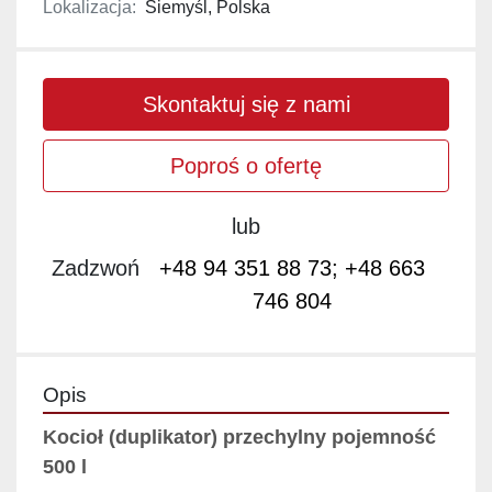
Lokalizacja:
Siemyśl, Polska
Skontaktuj się z nami
Poproś o ofertę
lub
Zadzwoń
+48 94 351 88 73; +48 663
746 804
Opis
Kocioł (duplikator) przechylny pojemność 
500 l