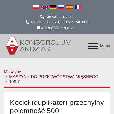
+48 94 35 188 73
+48 94 351 88 73; +48 663 746 804
andziak@andziak.com
Menu
Maszyny
MASZYNY DO PRZETWÓRSTWA MIĘSNEGO
109.7
Kocioł (duplikator) przechylny
pojemność 500 l