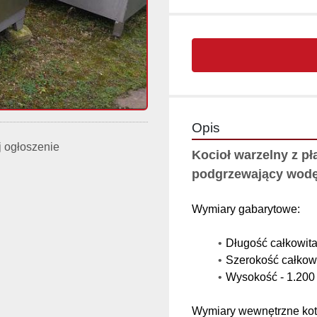
Opis
 ogłoszenie
Kocioł warzelny z p
podgrzewający wod
Wymiary gabarytowe:
Długość całkowita
Szerokość całkow
Wysokość - 1.200
Wymiary wewnętrzne kot