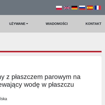
UŻYWANE
WIADOMOŚCI
KONTAKT
lny z płaszczem parowym na
zewający wodę w płaszczu
lska