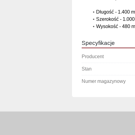
Długość - 1.400 
Szerokość - 1.00
Wysokość - 480 
Specyfikacje
Producent
Stan
Numer magazynowy