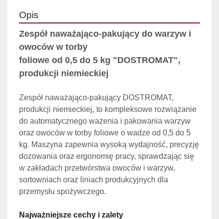
Opis
Zespół naważająco-pakujący do warzyw i 
owoców w torby 
foliowe od 0,5 do 5 kg "DOSTROMAT", 
produkcji niemieckiej
Zespół naważająco-pakujący DOSTROMAT, 
produkcji niemieckiej, to kompleksowe rozwiązanie 
do automatycznego ważenia i pakowania warzyw 
oraz owoców w torby foliowe o wadze od 0,5 do 5 
kg. Maszyna zapewnia wysoką wydajność, precyzję 
dozowania oraz ergonomię pracy, sprawdzając się 
w zakładach przetwórstwa owoców i warzyw, 
sortowniach oraz liniach produkcyjnych dla 
przemysłu spożywczego.
Najważniejsze cechy i zalety