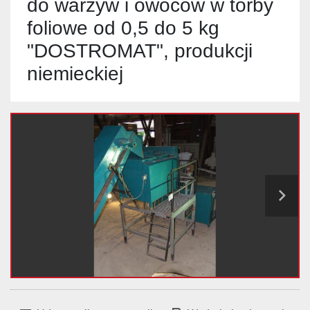
do warzyw i owoców w torby
foliowe od 0,5 do 5 kg
"DOSTROMAT", produkcji
niemieckiej