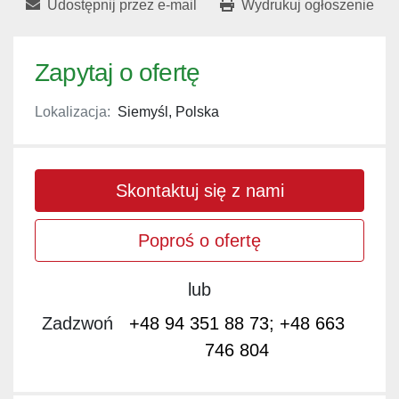
Udostępnij przez e-mail
Wydrukuj ogłoszenie
Zapytaj o ofertę
Lokalizacja:
Siemyśl, Polska
Skontaktuj się z nami
Poproś o ofertę
lub
Zadzwoń
+48 94 351 88 73; +48 663
746 804