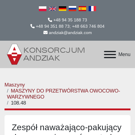
+48 94 35 188 73
+48 94 351 88 73; +48 663 746 804
andziak@andziak.com
Menu
Maszyny
MASZYNY DO PRZETWÓRSTWA OWOCOWO-
WARZYWNEGO
108.48
Zespół naważająco-pakujący