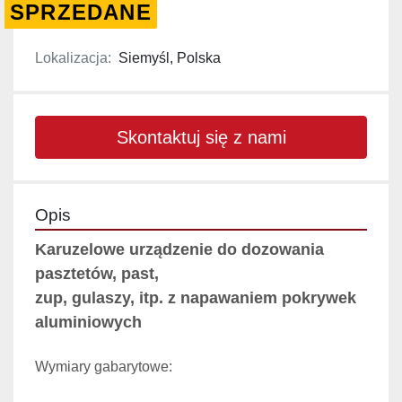
SPRZEDANE
Lokalizacja:
Siemyśl, Polska
Skontaktuj się z nami
Opis
Karuzelowe urządzenie do dozowania 
pasztetów, past, 
zup, gulaszy, itp. z napawaniem pokrywek 
aluminiowych
Wymiary gabarytowe: