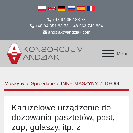
+48 94 35 188 73
+48 94 351 88 73; +48 663 746 804
andziak@andziak.com
Menu
Maszyny
Sprzedane
INNE MASZYNY
108.98
Karuzelowe urządzenie do
dozowania pasztetów, past,
zup, gulaszy, itp. z