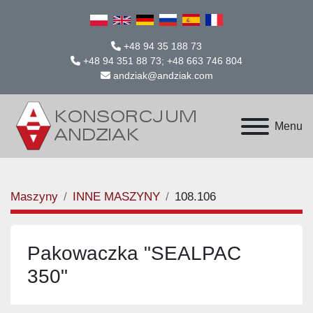
+48 94 35 188 73
+48 94 351 88 73; +48 663 746 804
andziak@andziak.com
Menu
Maszyny
INNE MASZYNY
108.106
Pakowaczka "SEALPAC
350"