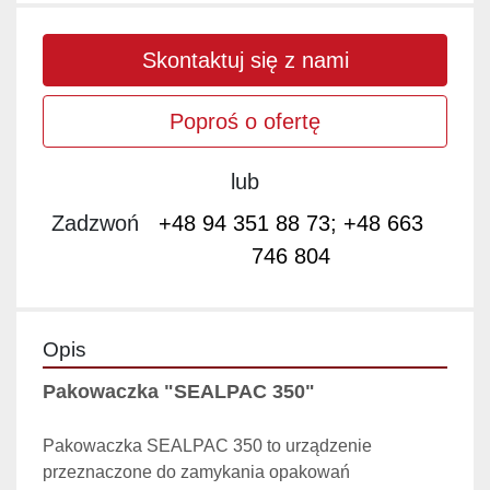
Skontaktuj się z nami
Poproś o ofertę
lub
Zadzwoń
+48 94 351 88 73; +48 663
746 804
Opis
Pakowaczka "SEALPAC 350"
Pakowaczka SEALPAC 350 to urządzenie 
przeznaczone do zamykania opakowań 