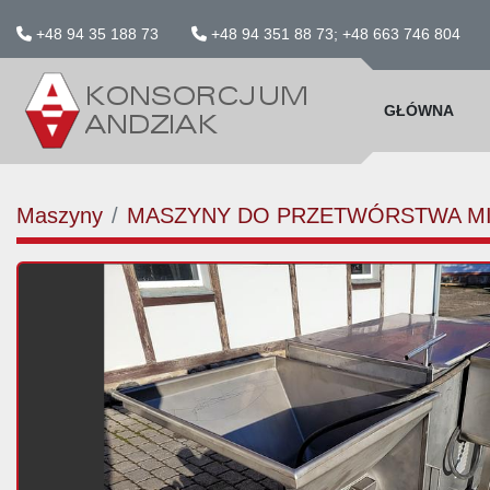
+48 94 35 188 73
+48 94 351 88 73; +48 663 746 804
GŁÓWNA
Maszyny
MASZYNY DO PRZETWÓRSTWA M