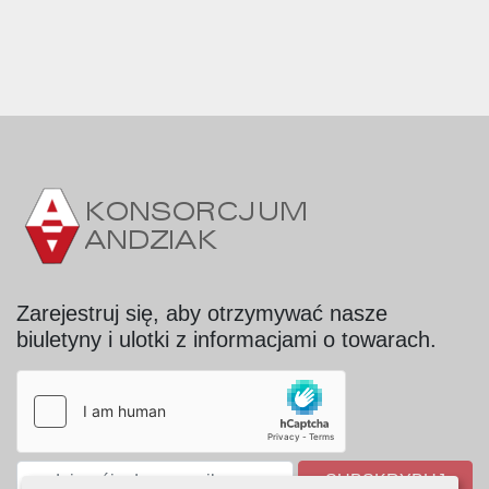
Zarejestruj się, aby otrzymywać nasze
biuletyny i ulotki z informacjami o towarach.
SUBSKRYBUJ