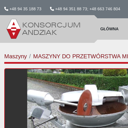
+48 94 35 188 73
+48 94 351 88 73; +48 663 746 804
GŁÓWNA
Maszyny
MASZYNY DO PRZETWÓRSTWA M