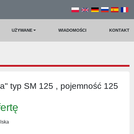
UŻYWANE
WIADOMOŚCI
KONTAKT
a" typ SM 125 , pojemność 125
fertę
lska