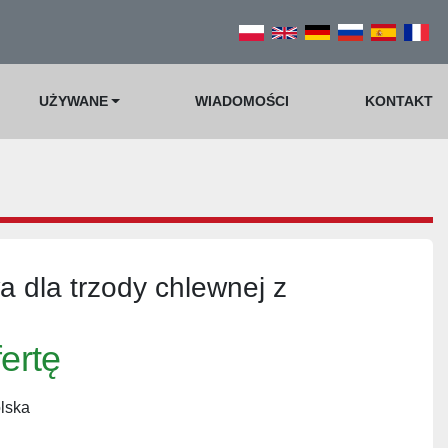
UŻYWANE
WIADOMOŚCI
KONTAKT
a dla trzody chlewnej z
fertę
lska