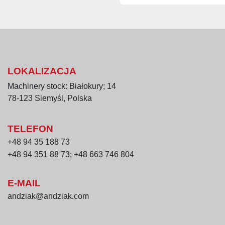
LOKALIZACJA
Machinery stock: Białokury; 14
78-123 Siemyśl, Polska
TELEFON
+48 94 35 188 73
+48 94 351 88 73; +48 663 746 804
E-MAIL
andziak@andziak.com