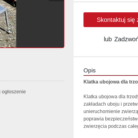
Skontaktuj się
lub
Zadzwo
Opis
Klatka ubojowa dla trz
 ogłoszenie
Klatka ubojowa dla trzo
zakładach uboju i przet
unieruchomienie zwierzą
poprawia bezpieczeństwo
zwierzęcia podczas całe