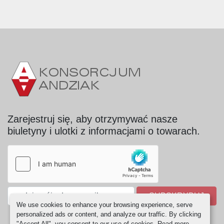
Zarejestruj się, aby otrzymywać nasze
biuletyny i ulotki z informacjami o towarach.
SUBSKRYBUJ
We use cookies to enhance your browsing experience, serve
personalized ads or content, and analyze our traffic. By clicking
"Accept All", you consent to our use of cookies. Read more