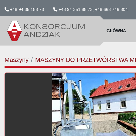
+48 94 35 188 73
+48 94 351 88 73; +48 663 746 804
GŁÓWNA
Maszyny
MASZYNY DO PRZETWÓRSTWA M