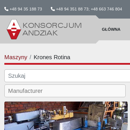
+48 94 35 188 73
+48 94 351 88 73; +48 663 746 804
GŁÓWNA
Maszyny
Krones Rotina