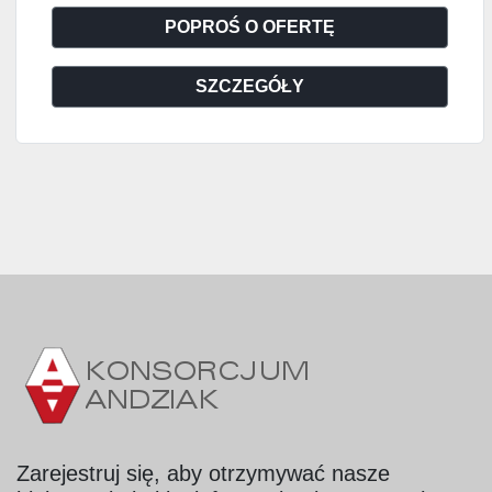
POPROŚ O OFERTĘ
SZCZEGÓŁY
Zarejestruj się, aby otrzymywać nasze