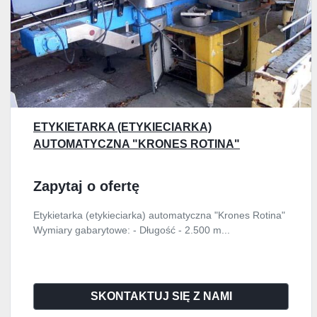
ETYKIETARKA (ETYKIECIARKA)
AUTOMATYCZNA "KRONES ROTINA"
Zapytaj o ofertę
Etykietarka (etykieciarka) automatyczna "Krones Rotina"
Wymiary gabarytowe: - Długość - 2.500 m...
SKONTAKTUJ SIĘ Z NAMI