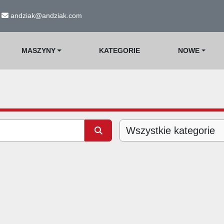
andziak@andziak.com
MASZYNY
KATEGORIE
NOWE
Wszystkie kategorie