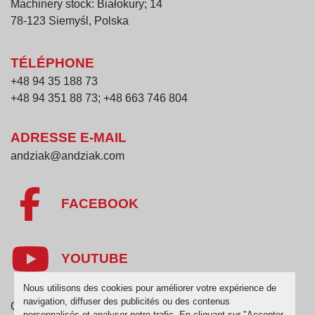
Machinery stock: Białokury; 14
78-123 Siemyśl, Polska
TÉLÉPHONE
+48 94 35 188 73
+48 94 351 88 73; +48 663 746 804
ADRESSE E-MAIL
andziak@andziak.com
FACEBOOK
YOUTUBE
Nous utilisons des cookies pour améliorer votre expérience de
navigation, diffuser des publicités ou des contenus
Gérez les cookies
personnalisés et analyser notre trafic. En cliquant sur "Accepter