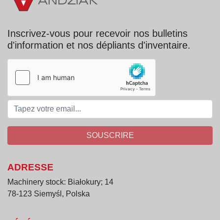
nombreux raccords technologiques
possibilité d’installation d’un agitateur
Inscrivez-vous pour recevoir nos bulletins
construction stable sur pieds
d'information et nos dépliants d'inventaire.
fabrication entièrement en acier inoxydable
SOUSCRIRE
ADRESSE
Machinery stock: Białokury; 14
78-123 Siemyśl, Polska