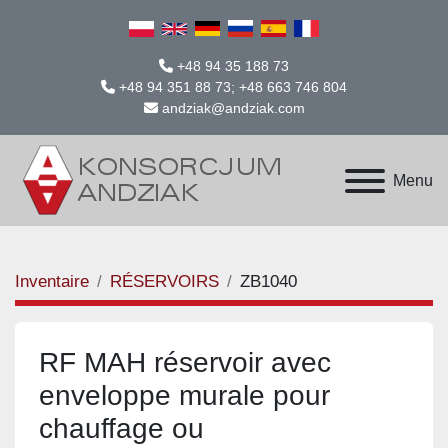
+48 94 35 188 73
+48 94 351 88 73; +48 663 746 804
andziak@andziak.com
Menu
Inventaire
RÉSERVOIRS
ZB1040
RF MAH réservoir avec
enveloppe murale pour
chauffage ou