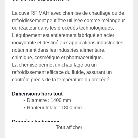
La cuve RF MAH avec chemise de chauffage ou de 
refroidissement peut être utilisée comme mélangeur 
ou réacteur dans les procédés technologiques. 
L’équipement est entièrement fabriqué en acier 
inoxydable et destiné aux applications industrielles, 
notamment dans les industries alimentaire, 
chimique, cosmétique et pharmaceutique.
La chemise permet un chauffage ou un 
refroidissement efficace du fluide, assurant un 
contrôle précis de la température du procédé.
Dimensions hors tout
Diamètre : 1400 mm
Hauteur totale : 1800 mm
Données techniques
Tout afficher
Fabricant : RF MAH, Wołów, Pologne
Année de fabrication : 2015