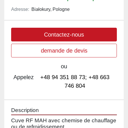
Adresse:
Białokury, Pologne
Contactez-nous
demande de devis
ou
Appelez
+48 94 351 88 73; +48 663
746 804
Description
Cuve RF MAH avec chemise de chauffage 
ou de refroidissement