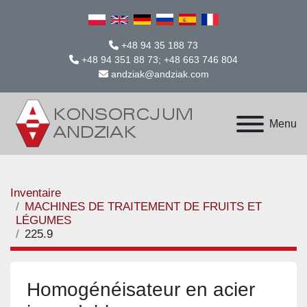
+48 94 35 188 73
+48 94 351 88 73; +48 663 746 804
andziak@andziak.com
Menu
Inventaire
MACHINES DE TRAITEMENT DE FRUITS ET
LÉGUMES
225.9
Homogénéisateur en acier