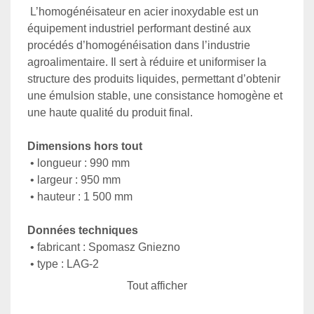
 L’homogénéisateur en acier inoxydable est un 
équipement industriel performant destiné aux 
procédés d’homogénéisation dans l’industrie 
agroalimentaire. Il sert à réduire et uniformiser la 
structure des produits liquides, permettant d’obtenir 
une émulsion stable, une consistance homogène et 
une haute qualité du produit final.
Dimensions hors tout
 • longueur : 990 mm
 • largeur : 950 mm
 • hauteur : 1 500 mm
Données techniques
 • fabricant : Spomasz Gniezno
 • type : LAG-2
 • moteur : 30 kW
Tout afficher
 • pression des pistons : 1 200 kg/cm² (G)