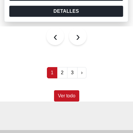
DETALLES
‹
›
1
2
3
›
Ver todo