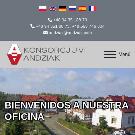
+48 94 35 188 73
+48 94 351 88 73; +48 663 746 804
andziak@andziak.com
Menú
BIENVENIDOS A NUESTRA
OFICINA