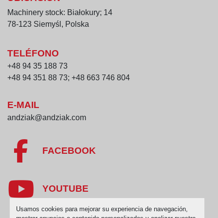
Machinery stock: Białokury; 14
78-123 Siemyśl, Polska
TELÉFONO
+48 94 35 188 73
+48 94 351 88 73; +48 663 746 804
E-MAIL
andziak@andziak.com
FACEBOOK
YOUTUBE
Usamos cookies para mejorar su experiencia de navegación,