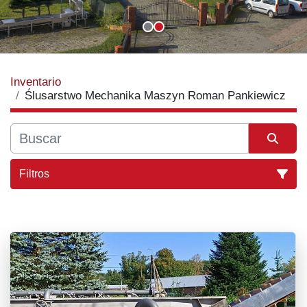
Inventario
Ślusarstwo Mechanika Maszyn Roman Pankiewicz
Filtros
Todas las categorías
Ordenar por