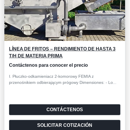
LÍNEA DE FRITOS – RENDIMIENTO DE HASTA 3
T/H DE MATERIA PRIMA
Contáctenos para conocer el precio
I. Płuczko-odkamieniacz 2-komorowy FEMIA z
przenośnikiem odbierającym prógowy Dimensiones: - Lo...
CONTÁCTENOS
SOLICITAR COTIZACIÓN