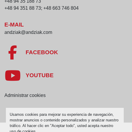
+48 94 35 188 73
+48 94 351 88 73; +48 663 746 804
E-MAIL
andziak@andziak.com
FACEBOOK
YOUTUBE
Administrar cookies
Usamos cookies para mejorar su experiencia de navegación,
mostrar anuncios o contenido personalizados y analizar nuestro
tráfico. Al hacer clic en "Aceptar todo", usted acepta nuestro
uso de cookies.