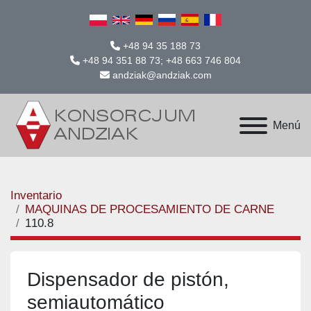
+48 94 35 188 73
+48 94 351 88 73; +48 663 746 804
andziak@andziak.com
Menú
Inventario
MAQUINAS DE PROCESAMIENTO DE CARNE
110.8
Dispensador de pistón,
semiautomático