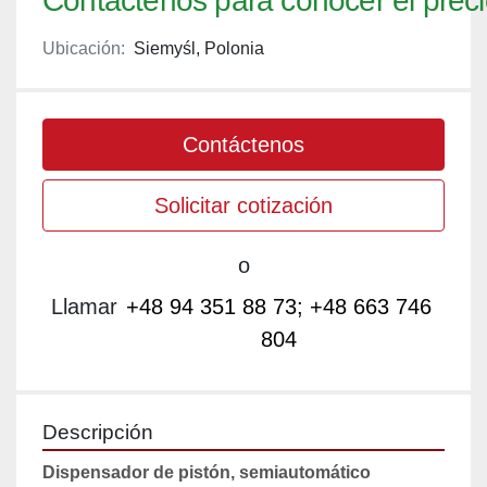
Contáctenos para conocer el prec
Ubicación:
Siemyśl, Polonia
Contáctenos
Solicitar cotización
o
Llamar
+48 94 351 88 73; +48 663 746
804
Descripción
Dispensador de pistón, semiautomático