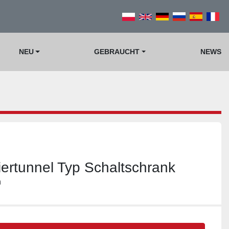
NEU
GEBRAUCHT
NEWS
iertunnel Typ Schaltschrank
n