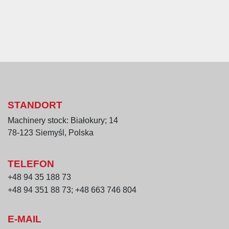
STANDORT
Machinery stock: Białokury; 14
78-123 Siemyśl, Polska
TELEFON
+48 94 35 188 73
+48 94 351 88 73; +48 663 746 804
E-MAIL