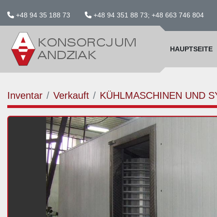
+48 94 35 188 73
+48 94 351 88 73; +48 663 746 804
HAUPTSEITE
Inventar
Verkauft
KÜHLMASCHINEN UND S