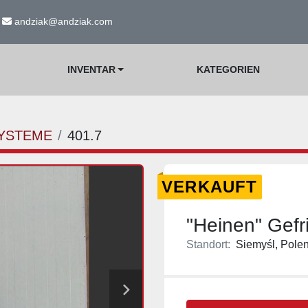
andziak@andziak.com
INVENTAR
KATEGORIEN
YSTEME
401.7
VERKAUFT
"Heinen" Gefr
Standort:
Siemyśl, Pole